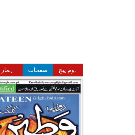
ہوم پیج
صفحات
ہمارے